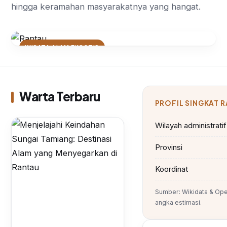
hingga keramahan masyarakatnya yang hangat.
WISATA ALAM EKSOTIS
Menjelajahi Keindahan Sungai
Tamiang: Destinasi Alam yang
Menyegarkan di Rantau
Warta Terbaru
PROFIL SINGKAT 
Wilayah administratif
Provinsi
Koordinat
Sumber: Wikidata & Ope
angka estimasi.