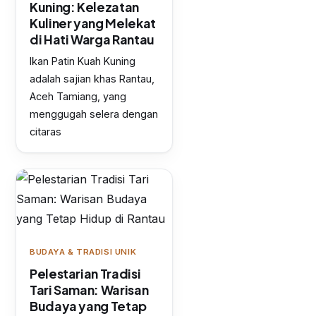
Kuning: Kelezatan
Kuliner yang Melekat
di Hati Warga Rantau
Ikan Patin Kuah Kuning
adalah sajian khas Rantau,
Aceh Tamiang, yang
menggugah selera dengan
citaras
BUDAYA & TRADISI UNIK
Pelestarian Tradisi
Tari Saman: Warisan
Budaya yang Tetap