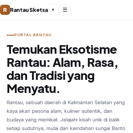
R
Rantau Sketsa
◐
☰
PORTAL RANTAU
Temukan Eksotisme
Rantau: Alam, Rasa,
dan Tradisi yang
Menyatu.
Rantau, sebuah daerah di Kalimantan Selatan yang
kaya akan pesona alam, kuliner autentik, dan
budaya yang memikat. Jelajahi kisah unik di balik
setiap sudutnya, mulai dari keindahan sungai Barito