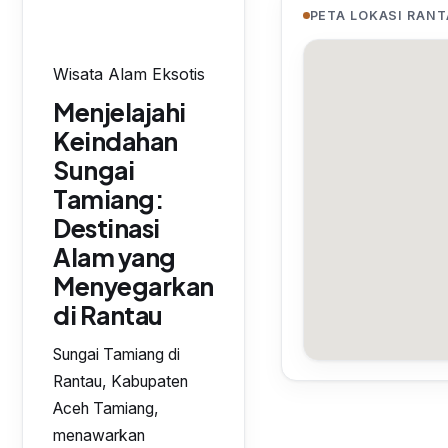
PETA LOKASI RAN
Wisata Alam Eksotis
Menjelajahi
Keindahan
Sungai
Tamiang:
Destinasi
Alam yang
Menyegarkan
di Rantau
Sungai Tamiang di
Rantau, Kabupaten
Aceh Tamiang,
menawarkan