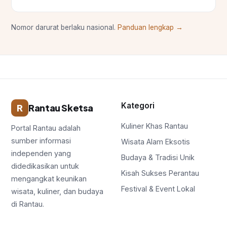
Nomor darurat berlaku nasional.
Panduan lengkap →
Kategori
R
Rantau Sketsa
Kuliner Khas Rantau
Portal Rantau adalah
sumber informasi
Wisata Alam Eksotis
independen yang
Budaya & Tradisi Unik
didedikasikan untuk
Kisah Sukses Perantau
mengangkat keunikan
Festival & Event Lokal
wisata, kuliner, dan budaya
di Rantau.